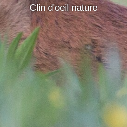
Clin d'oeil nature