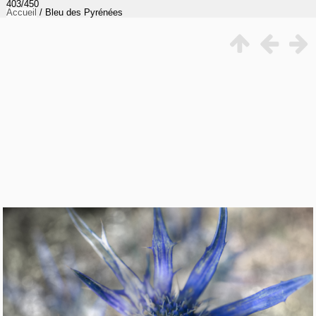
403/450
Accueil
/
Bleu des Pyrénées