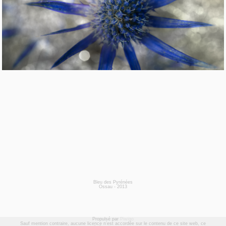
Bleu des Pyrénées
Ossau - 2013
Propulsé par
Piwigo
Sauf mention contraire, aucune licence n’est accordée sur le contenu de ce site web, ce