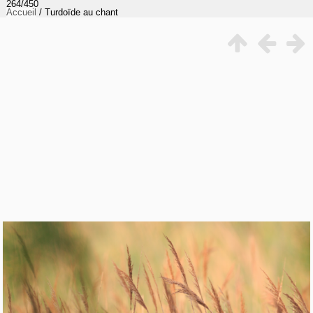
264/450
Accueil
/
Turdoïde au chant