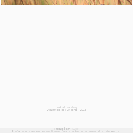
Turdoïde au chant
Aiguamolls de l'Empordà - 2018
Propulsé par
Piwigo
Sauf mention contraire, aucune licence n’est accordée sur le contenu de ce site web, ce